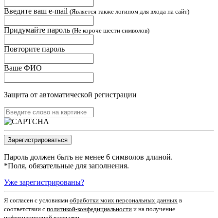
Введите ваш e-mail
(Является также логином для входа на сайт)
Придумайте пароль
(Не короче шести символов)
Повторите пароль
Ваше ФИО
Защита от автоматической регистрации
Пароль должен быть не менее 6 символов длиной.
*
Поля, обязательные для заполнения.
Уже зарегистрированы?
Я согласен c условиями
обработки моих персональных данных
в
соответствии с
политикой-конфедициальности
и на получение
информационной рассылки.