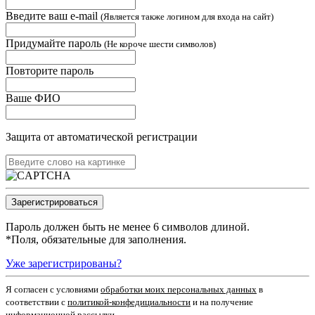
Введите ваш e-mail
(Является также логином для входа на сайт)
Придумайте пароль
(Не короче шести символов)
Повторите пароль
Ваше ФИО
Защита от автоматической регистрации
Пароль должен быть не менее 6 символов длиной.
*
Поля, обязательные для заполнения.
Уже зарегистрированы?
Я согласен c условиями
обработки моих персональных данных
в
соответствии с
политикой-конфедициальности
и на получение
информационной рассылки.