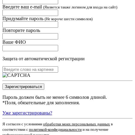
Введите ваш e-mail
(Является также логином для входа на сайт)
Придумайте пароль
(Не короче шести символов)
Повторите пароль
Ваше ФИО
Защита от автоматической регистрации
Пароль должен быть не менее 6 символов длиной.
*
Поля, обязательные для заполнения.
Уже зарегистрированы?
Я согласен c условиями
обработки моих персональных данных
в
соответствии с
политикой-конфедициальности
и на получение
информационной рассылки.