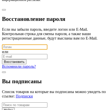
Восстановление пароля
Если вы забыли пароль, введите логин или E-Mail.
Контрольная строка для смены пароля, а также ваши
регистрационные данные, будут высланы вам по E-Mail.
или
Вспомнили пароль?
Вы подписаны
Список товаров на которые вы подписаны можно увидеть по
ссылке:
Подписки