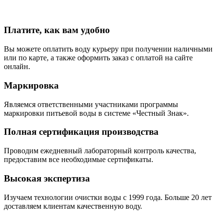
Платите, как вам удобно
Вы можете оплатить воду курьеру при получении наличными
или по карте, а также оформить заказ с оплатой на сайте
онлайн.
Маркировка
Являемся ответственными участниками программы
маркировки питьевой воды в системе «Честный Знак».
Полная сертификация производства
Проводим ежедневный лабораторный контроль качества,
предоставим все необходимые сертификаты.
Высокая экспертиза
Изучаем технологии очистки воды с 1999 года. Больше 20 лет
доставляем клиентам качественную воду.