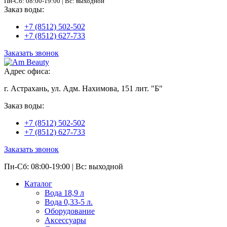
Пн-Сб: 08:00-19:00 | Вс: выходной
Заказ воды:
+7 (8512) 502-502
+7 (8512) 627-733
Заказать звонок
Адрес офиса:
г. Астрахань, ул. Адм. Нахимова, 151 лит. "Б"
Заказ воды:
+7 (8512) 502-502
+7 (8512) 627-733
Заказать звонок
Пн-Сб: 08:00-19:00 | Вс: выходной
Каталог
Вода 18,9 л
Вода 0,33-5 л.
Оборудование
Аксессуары