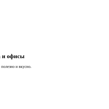
а и офисы
 полезно и вкусно.