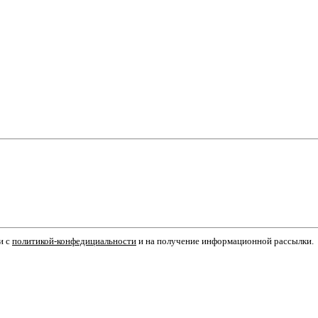
и с
политикой-конфедициальности
и на получение информационной рассылки.