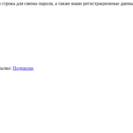
я строка для смены пароля, а также ваши регистрационные данны
сылке:
Подписки