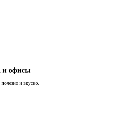
а и офисы
 полезно и вкусно.