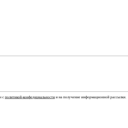
и с
политикой-конфедициальности
и на получение информационной рассылки.