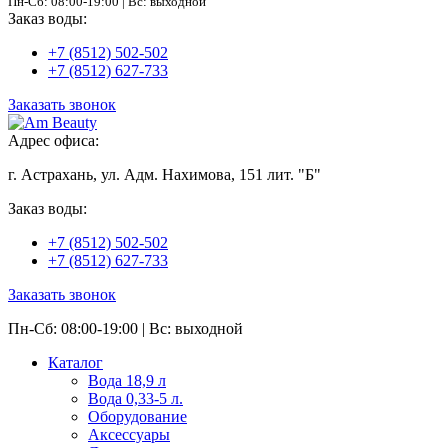
Пн-Сб: 08:00-19:00 | Вс: выходной
Заказ воды:
+7 (8512) 502-502
+7 (8512) 627-733
Заказать звонок
Адрес офиса:
г. Астрахань, ул. Адм. Нахимова, 151 лит. "Б"
Заказ воды:
+7 (8512) 502-502
+7 (8512) 627-733
Заказать звонок
Пн-Сб: 08:00-19:00 | Вс: выходной
Каталог
Вода 18,9 л
Вода 0,33-5 л.
Оборудование
Аксессуары