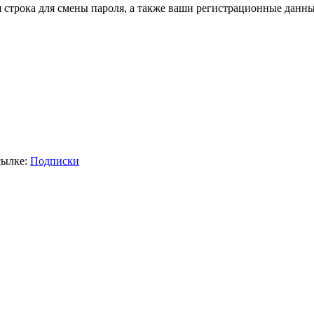
я строка для смены пароля, а также ваши регистрационные данны
сылке:
Подписки