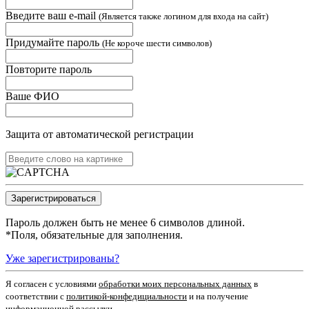
Введите ваш e-mail
(Является также логином для входа на сайт)
Придумайте пароль
(Не короче шести символов)
Повторите пароль
Ваше ФИО
Защита от автоматической регистрации
Пароль должен быть не менее 6 символов длиной.
*
Поля, обязательные для заполнения.
Уже зарегистрированы?
Я согласен c условиями
обработки моих персональных данных
в
соответствии с
политикой-конфедициальности
и на получение
информационной рассылки.