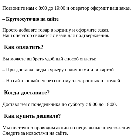
Позвоните нам с 8:00 до 19:00 и оператор оформит ваш заказ.
– Круглосуточно на сайте
Просто добавьте товар в корзину и оформите заказ.
Наш оператор свяжется с вами для подтверждения.
Как оплатить?
Вы можете выбрать удобный способ оплаты:
– При доставке воды курьеру наличными или картой.
– На сайте онлайн через систему электронных платежей.
Когда доставите?
Доставляем с понедельника по субботу с 9:00 до 18:00.
Как купить дешевле?
Мы постоянно проводим акции и специальные предложения.
Следите за новостями на сайте.