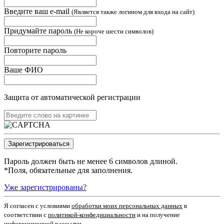
Введите ваш e-mail
(Является также логином для входа на сайт)
Придумайте пароль
(Не короче шести символов)
Повторите пароль
Ваше ФИО
Защита от автоматической регистрации
Пароль должен быть не менее 6 символов длиной.
*
Поля, обязательные для заполнения.
Уже зарегистрированы?
Я согласен c условиями
обработки моих персональных данных
в
соответствии с
политикой-конфедициальности
и на получение
информационной рассылки.