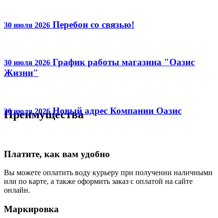
Перебои со связью!
30 июля 2026
График работы магазина "Оазис
30 июля 2026
Жизни"
Новый адрес Компании Оазис
30 июля 2026
Преимущества
Платите, как вам удобно
Вы можете оплатить воду курьеру при получении наличными
или по карте, а также оформить заказ с оплатой на сайте
онлайн.
Маркировка