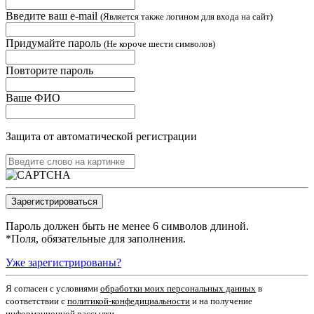
Введите ваш e-mail
(Является также логином для входа на сайт)
Придумайте пароль
(Не короче шести символов)
Повторите пароль
Ваше ФИО
Защита от автоматической регистрации
Пароль должен быть не менее 6 символов длиной.
*
Поля, обязательные для заполнения.
Уже зарегистрированы?
Я согласен c условиями
обработки моих персональных данных
в
соответствии с
политикой-конфедициальности
и на получение
информационной рассылки.