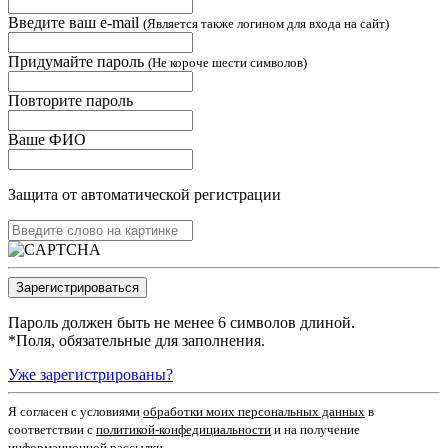
Введите ваш e-mail
(Является также логином для входа на сайт)
Придумайте пароль
(Не короче шести символов)
Повторите пароль
Ваше ФИО
Защита от автоматической регистрации
Пароль должен быть не менее 6 символов длиной.
*
Поля, обязательные для заполнения.
Уже зарегистрированы?
Я согласен c условиями
обработки моих персональных данных
в
соответствии с
политикой-конфедициальности
и на получение
информационной рассылки.