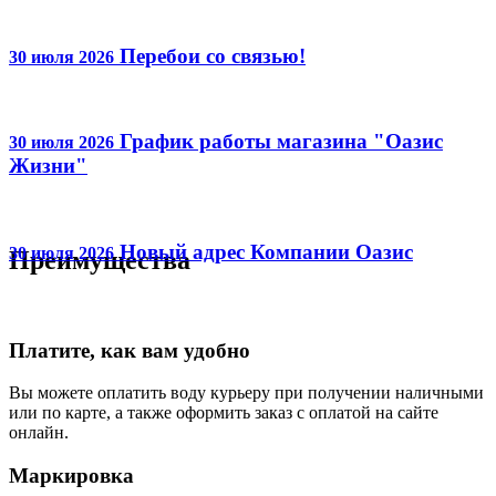
Перебои со связью!
30 июля 2026
График работы магазина "Оазис
30 июля 2026
Жизни"
Новый адрес Компании Оазис
30 июля 2026
Преимущества
Платите, как вам удобно
Вы можете оплатить воду курьеру при получении наличными
или по карте, а также оформить заказ с оплатой на сайте
онлайн.
Маркировка