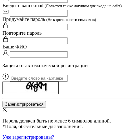
Введите ваш e-mail
(Является также логином для входа на сайт)
Придумайте пароль
(Не короче шести символов)
Повторите пароль
Ваше ФИО
Защита от автоматической регистрации
Пароль должен быть не менее 6 символов длиной.
*
Поля, обязательные для заполнения.
Уже зарегистрированы?