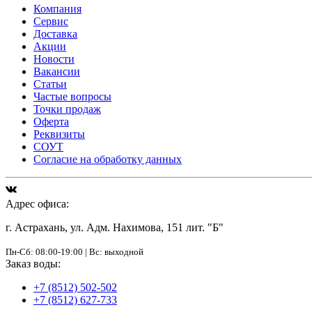
Компания
Сервис
Доставка
Акции
Новости
Вакансии
Статьи
Частые вопросы
Точки продаж
Оферта
Реквизиты
СОУТ
Согласие на обработку данных
Адрес офиса:
г. Астрахань, ул. Адм. Нахимова, 151 лит. "Б"
Пн-Сб: 08:00-19:00 | Вс: выходной
Заказ воды:
+7 (8512) 502-502
+7 (8512) 627-733