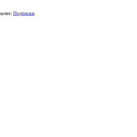
сылке:
Подписки