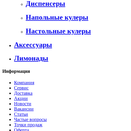
Диспенсеры
Напольные кулеры
Настольные кулеры
Аксессуары
Лимонады
Информация
Компания
Сервис
Доставка
Акции
Новости
Вакансии
Статьи
Частые вопросы
Точки продаж
Оферта