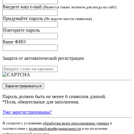
Введите ваш e-mail
(Является также логином для входа на сайт)
Придумайте пароль
(Не короче шести символов)
Повторите пароль
Ваше ФИО
Защита от автоматической регистрации
Пароль должен быть не менее 6 символов длиной.
*
Поля, обязательные для заполнения.
Уже зарегистрированы?
Я согласен c условиями
обработки моих персональных данных
в
соответствии с
политикой-конфедициальности
и на получение
информационной рассылки.