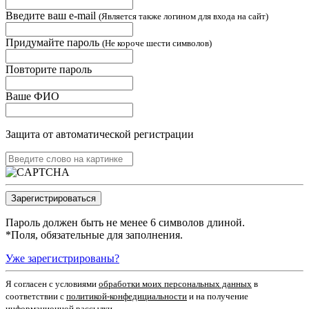
Введите ваш e-mail
(Является также логином для входа на сайт)
Придумайте пароль
(Не короче шести символов)
Повторите пароль
Ваше ФИО
Защита от автоматической регистрации
Пароль должен быть не менее 6 символов длиной.
*
Поля, обязательные для заполнения.
Уже зарегистрированы?
Я согласен c условиями
обработки моих персональных данных
в
соответствии с
политикой-конфедициальности
и на получение
информационной рассылки.