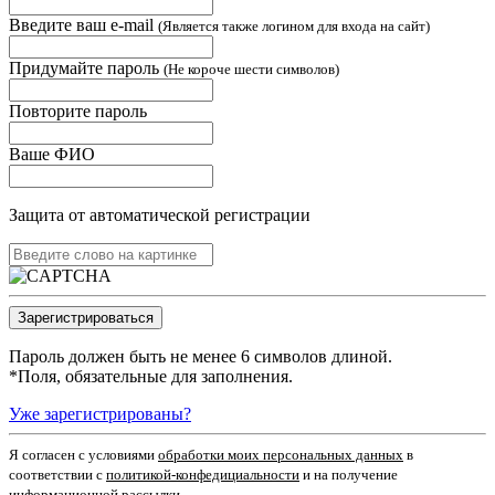
Введите ваш e-mail
(Является также логином для входа на сайт)
Придумайте пароль
(Не короче шести символов)
Повторите пароль
Ваше ФИО
Защита от автоматической регистрации
Пароль должен быть не менее 6 символов длиной.
*
Поля, обязательные для заполнения.
Уже зарегистрированы?
Я согласен c условиями
обработки моих персональных данных
в
соответствии с
политикой-конфедициальности
и на получение
информационной рассылки.