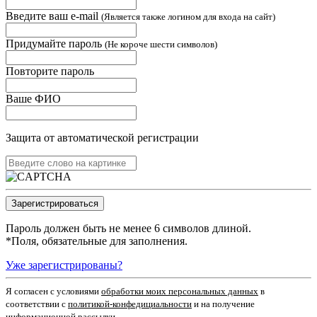
Введите ваш e-mail
(Является также логином для входа на сайт)
Придумайте пароль
(Не короче шести символов)
Повторите пароль
Ваше ФИО
Защита от автоматической регистрации
Пароль должен быть не менее 6 символов длиной.
*
Поля, обязательные для заполнения.
Уже зарегистрированы?
Я согласен c условиями
обработки моих персональных данных
в
соответствии с
политикой-конфедициальности
и на получение
информационной рассылки.