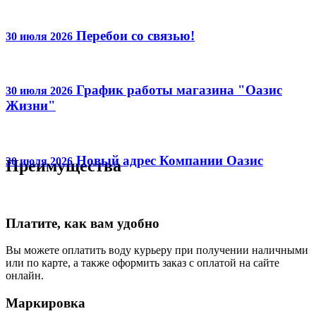
Перебои со связью!
30 июля 2026
График работы магазина "Оазис
30 июля 2026
Жизни"
Новый адрес Компании Оазис
30 июля 2026
Преимущества
Платите, как вам удобно
Вы можете оплатить воду курьеру при получении наличными
или по карте, а также оформить заказ с оплатой на сайте
онлайн.
Маркировка