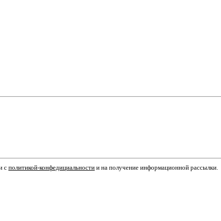
и с
политикой-конфедициальности
и на получение информационной рассылки.