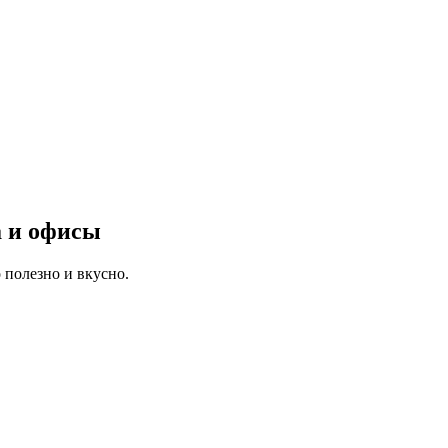
а и офисы
 полезно и вкусно.