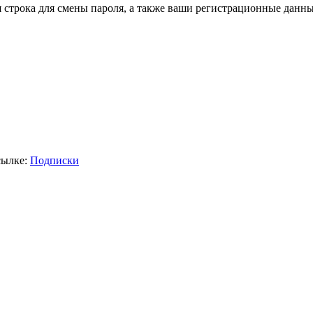
я строка для смены пароля, а также ваши регистрационные данны
сылке:
Подписки