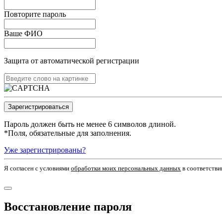
Повторите пароль
Ваше ФИО
Защита от автоматической регистрации
Пароль должен быть не менее 6 символов длиной.
*
Поля, обязательные для заполнения.
Уже зарегистрированы?
Я согласен c условиями
обработки моих персональных данных
в соответстви
Восстановление пароля