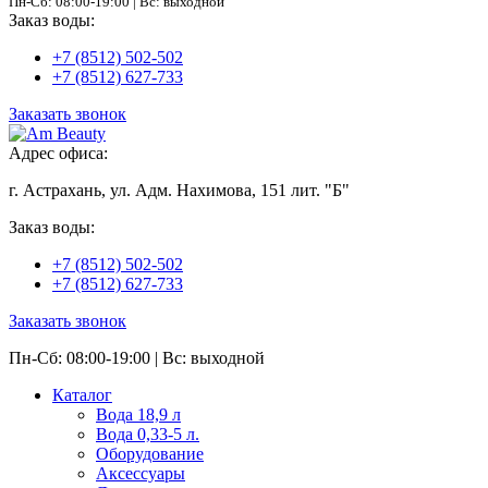
Пн-Сб: 08:00-19:00 | Вс: выходной
Заказ воды:
+7 (8512) 502-502
+7 (8512) 627-733
Заказать звонок
Адрес офиса:
г. Астрахань, ул. Адм. Нахимова, 151 лит. "Б"
Заказ воды:
+7 (8512) 502-502
+7 (8512) 627-733
Заказать звонок
Пн-Сб: 08:00-19:00 | Вс: выходной
Каталог
Вода 18,9 л
Вода 0,33-5 л.
Оборудование
Аксессуары