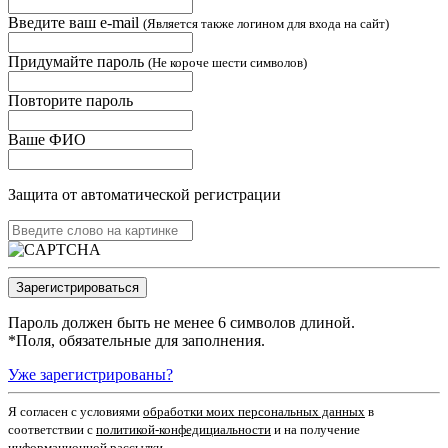
Введите ваш e-mail
(Является также логином для входа на сайт)
Придумайте пароль
(Не короче шести символов)
Повторите пароль
Ваше ФИО
Защита от автоматической регистрации
Пароль должен быть не менее 6 символов длиной.
*
Поля, обязательные для заполнения.
Уже зарегистрированы?
Я согласен c условиями
обработки моих персональных данных
в
соответствии с
политикой-конфедициальности
и на получение
информационной рассылки.