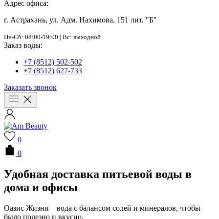
Адрес офиса:
г. Астрахань, ул. Адм. Нахимова, 151 лит. "Б"
Пн-Сб: 08:00-19:00 | Вс: выходной
Заказ воды:
+7 (8512) 502-502
+7 (8512) 627-733
Заказать звонок
0
0
Удобная доставка питьевой воды в
дома и офисы
Оазис Жизни – вода с балансом солей и минералов, чтобы
было полезно и вкусно.