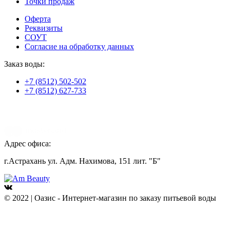
Точки продаж
Оферта
Реквизиты
СОУТ
Согласие на обработку данных
Заказ воды:
+7 (8512) 502-502
+7 (8512) 627-733
Адрес офиса:
г.Астрахань ул. Адм. Нахимова, 151 лит. "Б"
© 2022 | Оазис - Интернет-магазин по заказу питьевой воды