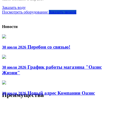
Заказать воду
Посмотреть оборудование
Заказать звонок
Новости
Перебои со связью!
30 июля 2026
График работы магазина "Оазис
30 июля 2026
Жизни"
Новый адрес Компании Оазис
30 июля 2026
Преимущества