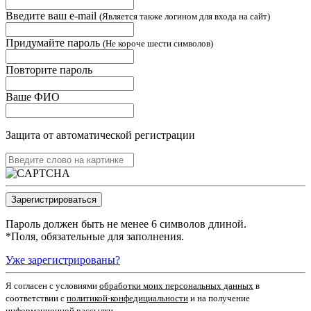
Введите ваш e-mail
(Является также логином для входа на сайт)
Придумайте пароль
(Не короче шести символов)
Повторите пароль
Ваше ФИО
Защита от автоматической регистрации
Пароль должен быть не менее 6 символов длиной.
*
Поля, обязательные для заполнения.
Уже зарегистрированы?
Я согласен c условиями
обработки моих персональных данных
в
соответствии с
политикой-конфедициальности
и на получение
информационной рассылки.