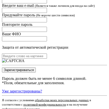
Введите ваш e-mail
(Является также логином для входа на сайт)
Придумайте пароль
(Не короче шести символов)
Повторите пароль
Ваше ФИО
Защита от автоматической регистрации
Пароль должен быть не менее 6 символов длиной.
*
Поля, обязательные для заполнения.
Уже зарегистрированы?
Я согласен c условиями
обработки моих персональных данных
в
соответствии с
политикой-конфедициальности
и на получение
информационной рассылки.