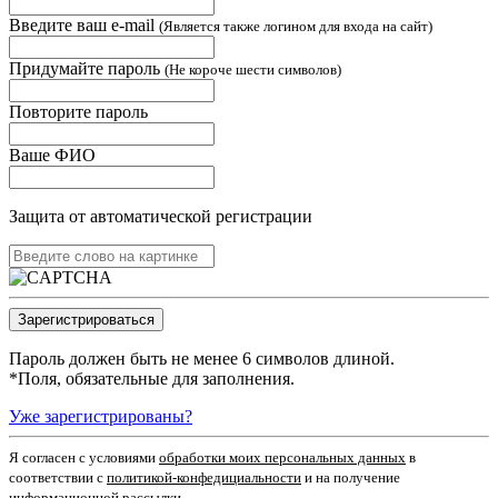
Введите ваш e-mail
(Является также логином для входа на сайт)
Придумайте пароль
(Не короче шести символов)
Повторите пароль
Ваше ФИО
Защита от автоматической регистрации
Пароль должен быть не менее 6 символов длиной.
*
Поля, обязательные для заполнения.
Уже зарегистрированы?
Я согласен c условиями
обработки моих персональных данных
в
соответствии с
политикой-конфедициальности
и на получение
информационной рассылки.