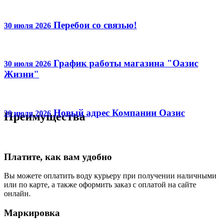
Перебои со связью!
30 июля 2026
График работы магазина "Оазис
30 июля 2026
Жизни"
Новый адрес Компании Оазис
30 июля 2026
Преимущества
Платите, как вам удобно
Вы можете оплатить воду курьеру при получении наличными
или по карте, а также оформить заказ с оплатой на сайте
онлайн.
Маркировка