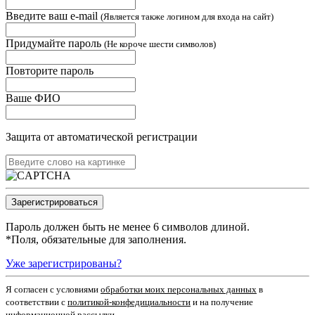
Введите ваш e-mail
(Является также логином для входа на сайт)
Придумайте пароль
(Не короче шести символов)
Повторите пароль
Ваше ФИО
Защита от автоматической регистрации
Пароль должен быть не менее 6 символов длиной.
*
Поля, обязательные для заполнения.
Уже зарегистрированы?
Я согласен c условиями
обработки моих персональных данных
в
соответствии с
политикой-конфедициальности
и на получение
информационной рассылки.