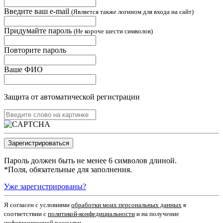
Введите ваш e-mail
(Является также логином для входа на сайт)
Придумайте пароль
(Не короче шести символов)
Повторите пароль
Ваше ФИО
Защита от автоматической регистрации
Пароль должен быть не менее 6 символов длиной.
*
Поля, обязательные для заполнения.
Уже зарегистрированы?
Я согласен c условиями
обработки моих персональных данных
в
соответствии с
политикой-конфедициальности
и на получение
информационной рассылки.