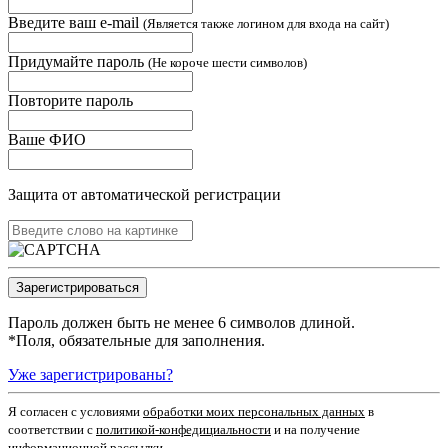
Введите ваш e-mail
(Является также логином для входа на сайт)
Придумайте пароль
(Не короче шести символов)
Повторите пароль
Ваше ФИО
Защита от автоматической регистрации
Пароль должен быть не менее 6 символов длиной.
*
Поля, обязательные для заполнения.
Уже зарегистрированы?
Я согласен c условиями
обработки моих персональных данных
в
соответствии с
политикой-конфедициальности
и на получение
информационной рассылки.