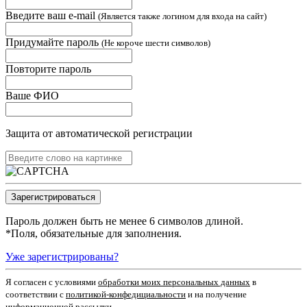
Введите ваш e-mail
(Является также логином для входа на сайт)
Придумайте пароль
(Не короче шести символов)
Повторите пароль
Ваше ФИО
Защита от автоматической регистрации
Пароль должен быть не менее 6 символов длиной.
*
Поля, обязательные для заполнения.
Уже зарегистрированы?
Я согласен c условиями
обработки моих персональных данных
в
соответствии с
политикой-конфедициальности
и на получение
информационной рассылки.