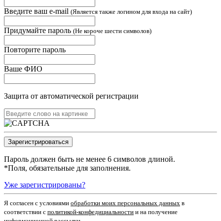
Введите ваш e-mail
(Является также логином для входа на сайт)
Придумайте пароль
(Не короче шести символов)
Повторите пароль
Ваше ФИО
Защита от автоматической регистрации
Пароль должен быть не менее 6 символов длиной.
*
Поля, обязательные для заполнения.
Уже зарегистрированы?
Я согласен c условиями
обработки моих персональных данных
в
соответствии с
политикой-конфедициальности
и на получение
информационной рассылки.