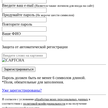
Введите ваш e-mail
(Является также логином для входа на сайт)
Придумайте пароль
(Не короче шести символов)
Повторите пароль
Ваше ФИО
Защита от автоматической регистрации
Пароль должен быть не менее 6 символов длиной.
*
Поля, обязательные для заполнения.
Уже зарегистрированы?
Я согласен c условиями
обработки моих персональных данных
в
соответствии с
политикой-конфедициальности
и на получение
информационной рассылки.