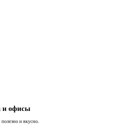
а и офисы
 полезно и вкусно.