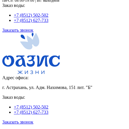
Пн-Сб: 08:00-19:00 | Вс: выходной
Заказ воды:
+7 (8512) 502-502
+7 (8512) 627-733
Заказать звонок
Адрес офиса:
г. Астрахань, ул. Адм. Нахимова, 151 лит. "Б"
Заказ воды:
+7 (8512) 502-502
+7 (8512) 627-733
Заказать звонок