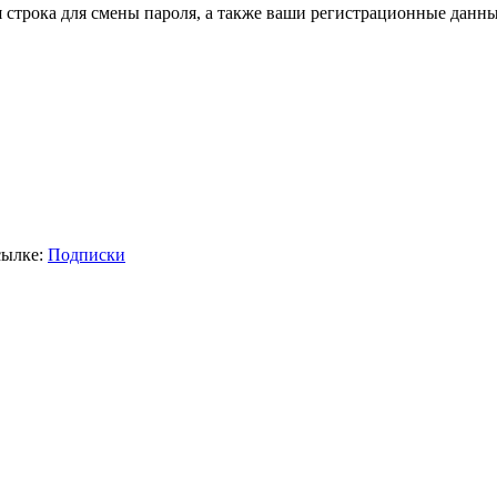
я строка для смены пароля, а также ваши регистрационные данны
сылке:
Подписки