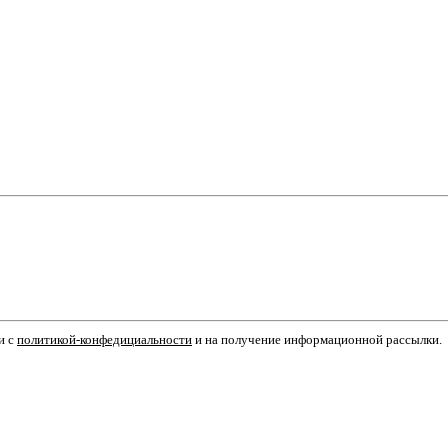
и с
политикой-конфедициальности
и на получение информационной рассылки.