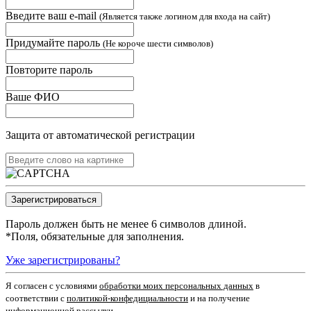
Введите ваш e-mail
(Является также логином для входа на сайт)
Придумайте пароль
(Не короче шести символов)
Повторите пароль
Ваше ФИО
Защита от автоматической регистрации
Пароль должен быть не менее 6 символов длиной.
*
Поля, обязательные для заполнения.
Уже зарегистрированы?
Я согласен c условиями
обработки моих персональных данных
в
соответствии с
политикой-конфедициальности
и на получение
информационной рассылки.