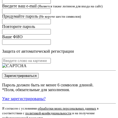
Введите ваш e-mail
(Является также логином для входа на сайт)
Придумайте пароль
(Не короче шести символов)
Повторите пароль
Ваше ФИО
Защита от автоматической регистрации
Пароль должен быть не менее 6 символов длиной.
*
Поля, обязательные для заполнения.
Уже зарегистрированы?
Я согласен c условиями
обработки моих персональных данных
в
соответствии с
политикой-конфедициальности
и на получение
информационной рассылки.