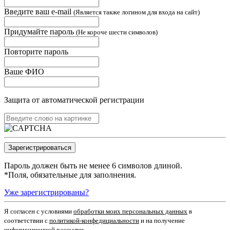
Введите ваш e-mail
(Является также логином для входа на сайт)
Придумайте пароль
(Не короче шести символов)
Повторите пароль
Ваше ФИО
Защита от автоматической регистрации
Пароль должен быть не менее 6 символов длиной.
*
Поля, обязательные для заполнения.
Уже зарегистрированы?
Я согласен c условиями
обработки моих персональных данных
в
соответствии с
политикой-конфедициальности
и на получение
информационной рассылки.