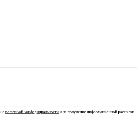
и с
политикой-конфедициальности
и на получение информационной рассылки.