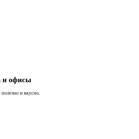
а и офисы
 полезно и вкусно.