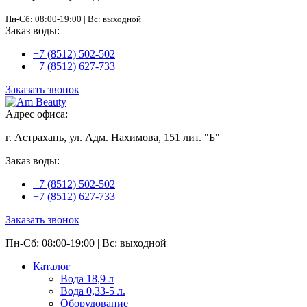
Пн-Сб: 08:00-19:00 | Вс: выходной
Заказ воды:
+7 (8512) 502-502
+7 (8512) 627-733
Заказать звонок
Адрес офиса:
г. Астрахань, ул. Адм. Нахимова, 151 лит. "Б"
Заказ воды:
+7 (8512) 502-502
+7 (8512) 627-733
Заказать звонок
Пн-Сб: 08:00-19:00 | Вс: выходной
Каталог
Вода 18,9 л
Вода 0,33-5 л.
Оборудование