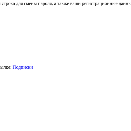
я строка для смены пароля, а также ваши регистрационные данны
сылке:
Подписки