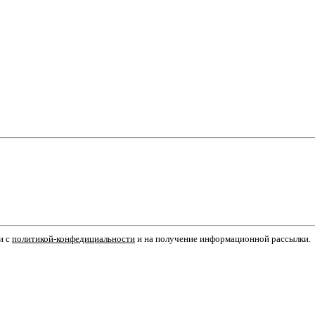
и с
политикой-конфедициальности
и на получение информационной рассылки.