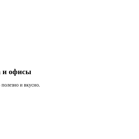
а и офисы
 полезно и вкусно.