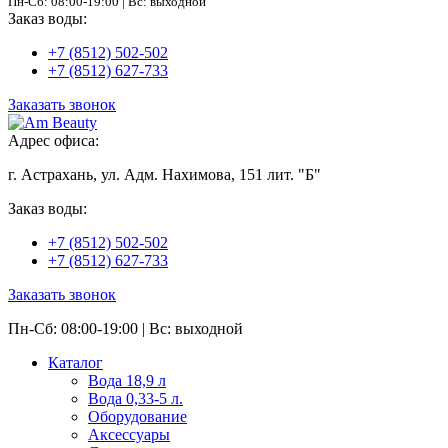
Пн-Сб: 08:00-19:00 | Вс: выходной
Заказ воды:
+7 (8512) 502-502
+7 (8512) 627-733
Заказать звонок
Адрес офиса:
г. Астрахань, ул. Адм. Нахимова, 151 лит. "Б"
Заказ воды:
+7 (8512) 502-502
+7 (8512) 627-733
Заказать звонок
Пн-Сб: 08:00-19:00 | Вс: выходной
Каталог
Вода 18,9 л
Вода 0,33-5 л.
Оборудование
Аксессуары