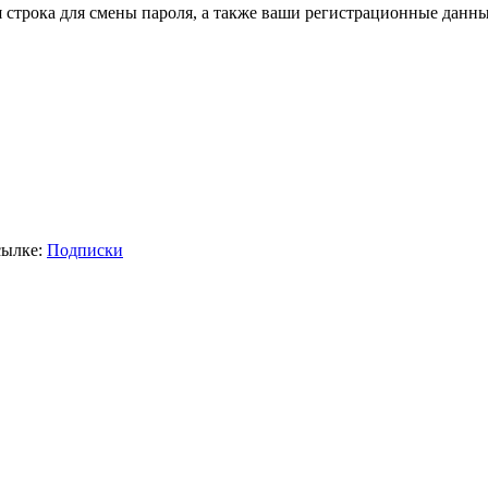
я строка для смены пароля, а также ваши регистрационные данны
сылке:
Подписки