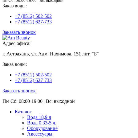
Пн-Сб: 08:00-19:00 | Вс: выходной
Заказ воды:
+7 (8512) 502-502
+7 (8512) 627-733
Заказать звонок
Адрес офиса:
г. Астрахань, ул. Адм. Нахимова, 151 лит. "Б"
Заказ воды:
+7 (8512) 502-502
+7 (8512) 627-733
Заказать звонок
Пн-Сб: 08:00-19:00 | Вс: выходной
Каталог
Вода 18,9 л
Вода 0,33-5 л.
Оборудование
Аксессуары