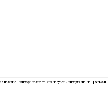
и с
политикой-конфедициальности
и на получение информационной рассылки.