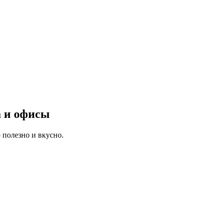
а и офисы
 полезно и вкусно.