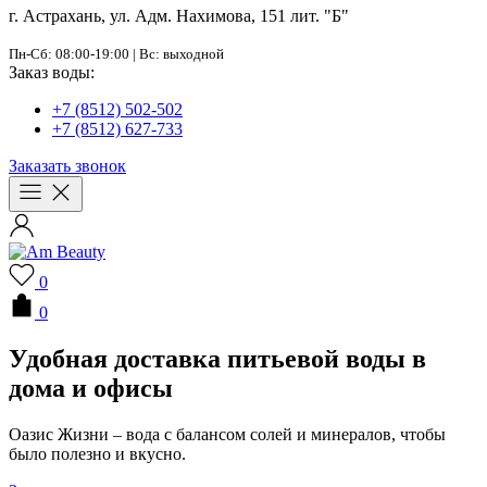
г. Астрахань, ул. Адм. Нахимова, 151 лит. "Б"
Пн-Сб: 08:00-19:00 | Вс: выходной
Заказ воды:
+7 (8512) 502-502
+7 (8512) 627-733
Заказать звонок
0
0
Удобная доставка питьевой воды в
дома и офисы
Оазис Жизни – вода с балансом солей и минералов, чтобы
было полезно и вкусно.