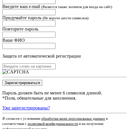
Введите ваш e-mail
(Является также логином для входа на сайт)
Придумайте пароль
(Не короче шести символов)
Повторите пароль
Ваше ФИО
Защита от автоматической регистрации
Пароль должен быть не менее 6 символов длиной.
*
Поля, обязательные для заполнения.
Уже зарегистрированы?
Я согласен c условиями
обработки моих персональных данных
в
соответствии с
политикой-конфедициальности
и на получение
информационной рассылки.