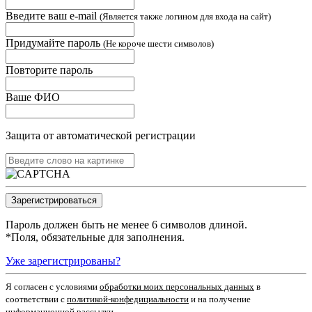
Введите ваш e-mail
(Является также логином для входа на сайт)
Придумайте пароль
(Не короче шести символов)
Повторите пароль
Ваше ФИО
Защита от автоматической регистрации
Пароль должен быть не менее 6 символов длиной.
*
Поля, обязательные для заполнения.
Уже зарегистрированы?
Я согласен c условиями
обработки моих персональных данных
в
соответствии с
политикой-конфедициальности
и на получение
информационной рассылки.