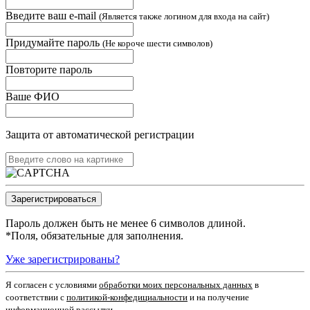
Введите ваш e-mail
(Является также логином для входа на сайт)
Придумайте пароль
(Не короче шести символов)
Повторите пароль
Ваше ФИО
Защита от автоматической регистрации
Пароль должен быть не менее 6 символов длиной.
*
Поля, обязательные для заполнения.
Уже зарегистрированы?
Я согласен c условиями
обработки моих персональных данных
в
соответствии с
политикой-конфедициальности
и на получение
информационной рассылки.