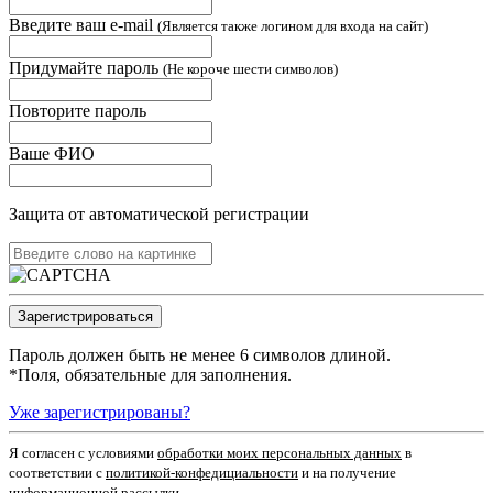
Введите ваш e-mail
(Является также логином для входа на сайт)
Придумайте пароль
(Не короче шести символов)
Повторите пароль
Ваше ФИО
Защита от автоматической регистрации
Пароль должен быть не менее 6 символов длиной.
*
Поля, обязательные для заполнения.
Уже зарегистрированы?
Я согласен c условиями
обработки моих персональных данных
в
соответствии с
политикой-конфедициальности
и на получение
информационной рассылки.